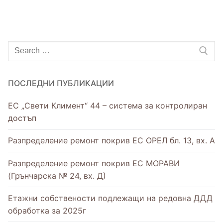
ПОСЛЕДНИ ПУБЛИКАЦИИ
ЕС „Свети Климент“ 44 – система за контролиран
достъп
Разпределение ремонт покрив ЕС ОРЕЛ бл. 13, вх. А
Разпределение ремонт покрив ЕС МОРАВИ
(Грънчарска № 24, вх. Д)
Етажни собствености подлежащи на редовна ДДД
обработка за 2025г