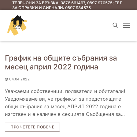
ТЕЛЕФОНИ ЗА ВРЪЗКА: 0878 661497, 0897 970575; ТЕЛ.
ЗА СПРАВКИ И СИГНАЛИ: 0897 984575
График на общите събрания за
месец април 2022 година
04.04.2022
Уважаеми собственици, ползватели и обитатели!
Начало
Уведомяваме ви, че графикът за предстоящите
Услуги
общи събрания за месец АПРИЛ 2022 година е
изготвен и е наличен в секцията Съобщения за…
Съобщения до ЕС
ПРОЧЕТЕТЕ ПОВЕЧЕ
Съобщения за предстоящи общи събрания
Полезна информация