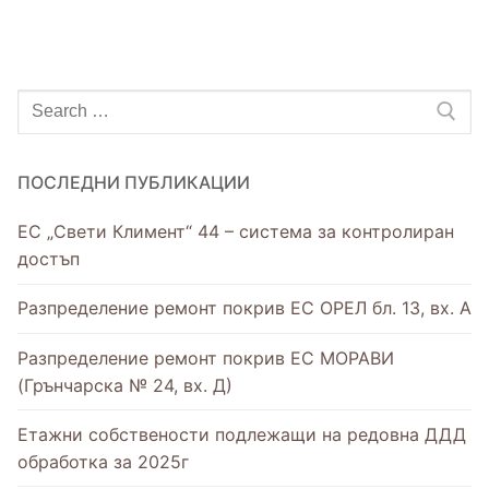
ПОСЛЕДНИ ПУБЛИКАЦИИ
ЕС „Свети Климент“ 44 – система за контролиран
достъп
Разпределение ремонт покрив ЕС ОРЕЛ бл. 13, вх. А
Разпределение ремонт покрив ЕС МОРАВИ
(Грънчарска № 24, вх. Д)
Етажни собствености подлежащи на редовна ДДД
обработка за 2025г