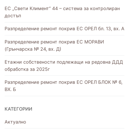
ЕС „Свети Климент“ 44 – система за контролиран
достъп
Разпределение ремонт покрив ЕС ОРЕЛ бл. 13, вх. А
Разпределение ремонт покрив ЕС МОРАВИ
(Грънчарска № 24, вх. Д)
Етажни собствености подлежащи на редовна ДДД
обработка за 2025г
Разпределение ремонт покрив ЕС ОРЕЛ БЛОК № 6,
ВХ. Б
КАТЕГОРИИ
Актуално