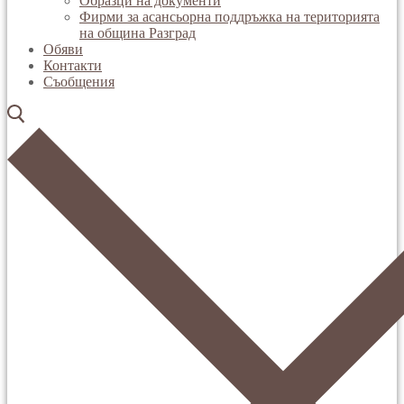
Образци на документи
Фирми за асансьорна поддръжка на територията
на община Разград
Обяви
Контакти
Съобщения