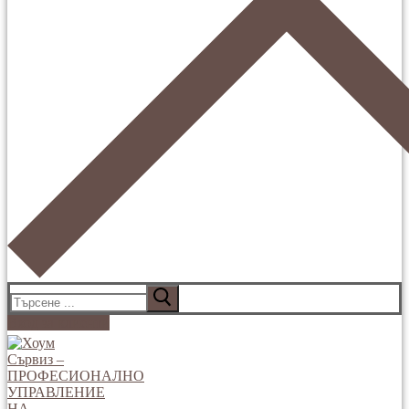
Търсене
за:
Вход за клиенти