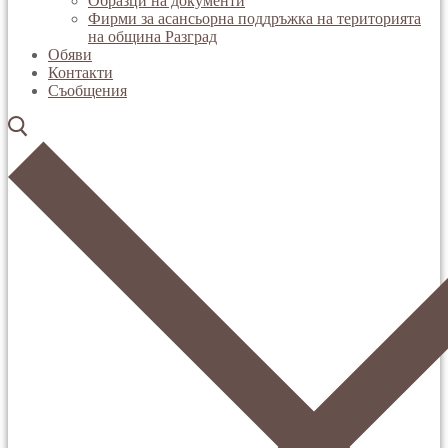
Образци на документи
Фирми за асансьорна поддръжка на територията
на община Разград
Обяви
Контакти
Съобщения