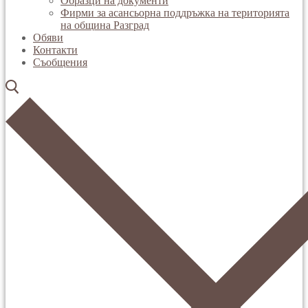
Образци на документи
Фирми за асансьорна поддръжка на територията
на община Разград
Обяви
Контакти
Съобщения