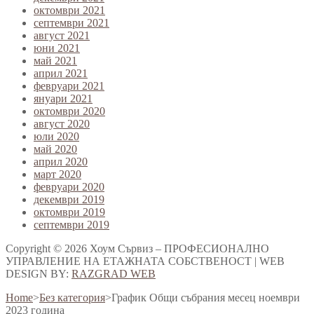
октомври 2021
септември 2021
август 2021
юни 2021
май 2021
април 2021
февруари 2021
януари 2021
октомври 2020
август 2020
юли 2020
май 2020
април 2020
март 2020
февруари 2020
декември 2019
октомври 2019
септември 2019
Copyright © 2026 Хоум Сървиз – ПРОФЕСИОНАЛНО
УПРАВЛЕНИЕ НА ЕТАЖНАТА СОБСТВЕНОСТ | WEB
DESIGN BY:
RAZGRAD WEB
Home
>
Без категория
>
График Общи събрания месец ноември
2023 година