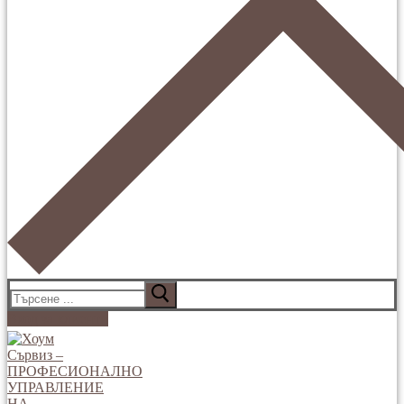
Търсене
за:
Вход за клиенти