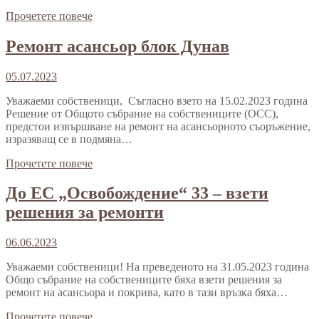
Прочетете повече
Ремонт асансьор блок Дунав
05.07.2023
Уважаеми собственици, Съгласно взето на 15.02.2023 година
Решение от Общото събрание на собствениците (ОСС),
предстои извършване на ремонт на асансьорното съоръжение,
изразяващ се в подмяна…
Прочетете повече
До ЕС „Освобождение“ 33 – взети
решения за ремонти
06.06.2023
Уважаеми собственици! На преведеното на 31.05.2023 година
Общо събрание на собствениците бяха взети решения за
ремонт на асансьора и покрива, като в тази връзка бяха…
Прочетете повече