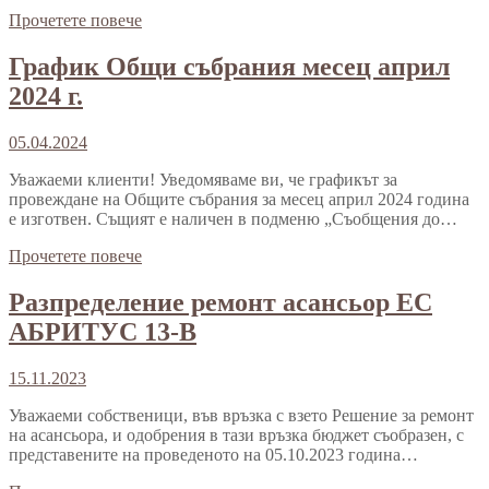
Прочетете повече
График Общи събрания месец април
2024 г.
05.04.2024
Уважаеми клиенти! Уведомяваме ви, че графикът за
провеждане на Общите събрания за месец април 2024 година
е изготвен. Същият е наличен в подменю „Съобщения до…
Прочетете повече
Разпределение ремонт асансьор ЕС
АБРИТУС 13-В
15.11.2023
Уважаеми собственици, във връзка с взето Решение за ремонт
на асансьора, и одобрения в тази връзка бюджет съобразен, с
представените на проведеното на 05.10.2023 година…