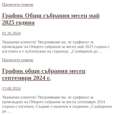
Прочетете повече
График Общи събрания месец май
2025 година
01.10.2024
Уважаеми клиенти! Уведомяваме ви, че графикът за
провеждане на Общите събрания за месец май 2025 година е
изготвен и е публикуван на страница „Съобщения до…
Прочетете повече
График общи събрания месец
септември 2024 г.
15.08.2024
Уважаеми клиенти! Уведомяваме ви, че графикът за
провеждане на Общите събрания за месец септември 2024
година е изготвен. Същият е наличен в подменю „Съобщения
до…