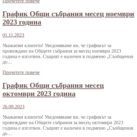
Прочетете повече
График Общи събрания месец ноември
2023 година
01.11.2023
Уважаеми клиенти! Уведомяваме ви, че графикът за
провеждане на Общите събрания за месец ноември 2023
година е изготвен. Същият е наличен в подменю „Съобщения
до…
Прочетете повече
График Общи събрания месец
октомври 2023 година
26.09.2023
Уважаеми клиенти! Уведомяваме ви, че графикът за
провеждане на Общите събрания за месец октомври 2023
година е изготвен. Същият е наличен в подменю „Съобщения
до…