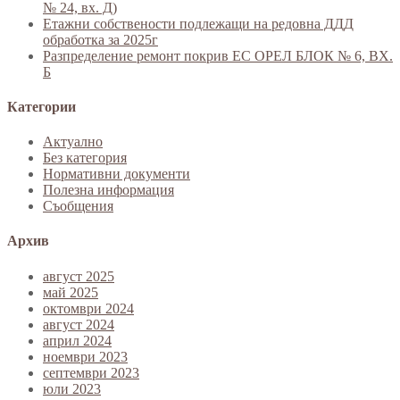
№ 24, вх. Д)
Етажни собствености подлежащи на редовна ДДД
обработка за 2025г
Разпределение ремонт покрив ЕС ОРЕЛ БЛОК № 6, ВХ.
Б
Категории
Актуално
Без категория
Нормативни документи
Полезна информация
Съобщения
Архив
август 2025
май 2025
октомври 2024
август 2024
април 2024
ноември 2023
септември 2023
юли 2023