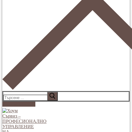
Търсене
за:
Вход за клиенти