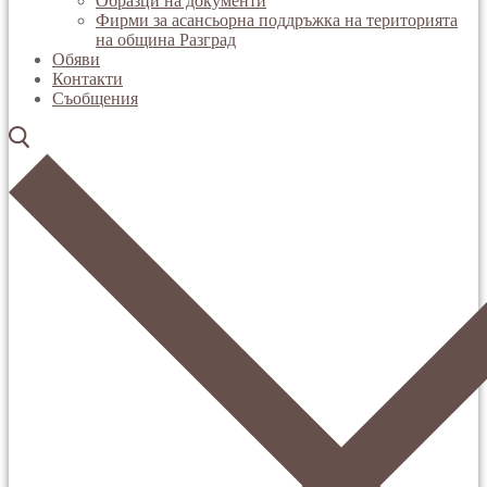
Образци на документи
Фирми за асансьорна поддръжка на територията
на община Разград
Обяви
Контакти
Съобщения