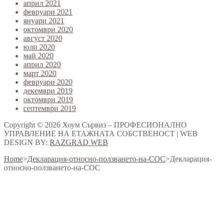
април 2021
февруари 2021
януари 2021
октомври 2020
август 2020
юли 2020
май 2020
април 2020
март 2020
февруари 2020
декември 2019
октомври 2019
септември 2019
Copyright © 2026 Хоум Сървиз – ПРОФЕСИОНАЛНО
УПРАВЛЕНИЕ НА ЕТАЖНАТА СОБСТВЕНОСТ | WEB
DESIGN BY:
RAZGRAD WEB
Home
>
Декларация-относно-ползването-на-СОС
>
Декларация-
относно-ползването-на-СОС