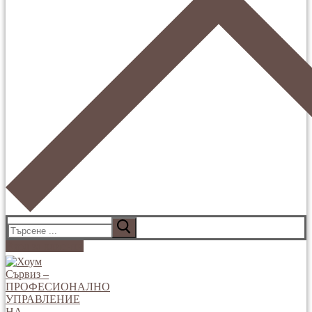
Търсене
за:
Вход за клиенти