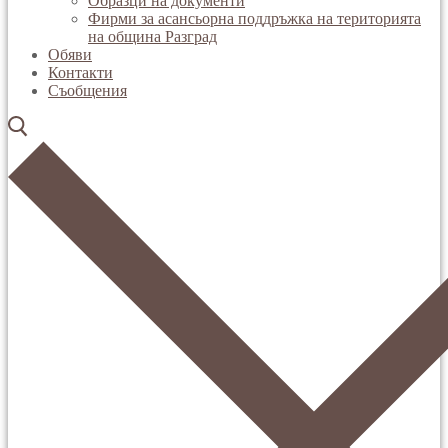
Образци на документи
Фирми за асансьорна поддръжка на територията
на община Разград
Обяви
Контакти
Съобщения