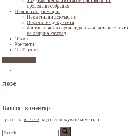
Уведомления за изготвени протоколи от
проведени събрания
Полезна информация
Нормативни документи
Образци на документи
Фирми за асансьорна поддръжка на територията
на община Разград
Обяви
Контакти
Съобщения
Вход за клиенти
лозе
Вашият коментар
Трябва да
влезете
, за да публикувате коментар.
Търсене
за: