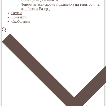
Образци на документи
Фирми за асансьорна поддръжка на територията
на община Разград
Обяви
Контакти
Съобщения