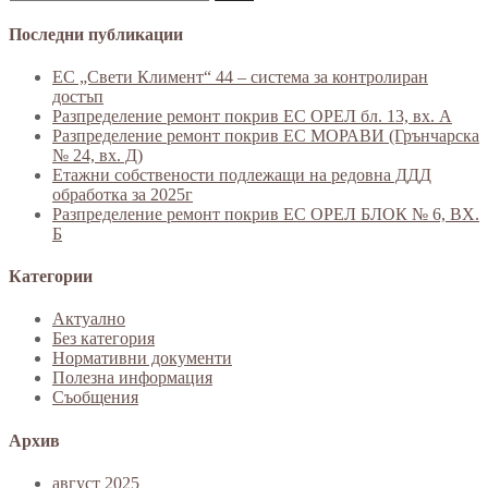
Последни публикации
ЕС „Свети Климент“ 44 – система за контролиран
достъп
Разпределение ремонт покрив ЕС ОРЕЛ бл. 13, вх. А
Разпределение ремонт покрив ЕС МОРАВИ (Грънчарска
№ 24, вх. Д)
Етажни собствености подлежащи на редовна ДДД
обработка за 2025г
Разпределение ремонт покрив ЕС ОРЕЛ БЛОК № 6, ВХ.
Б
Категории
Актуално
Без категория
Нормативни документи
Полезна информация
Съобщения
Архив
август 2025