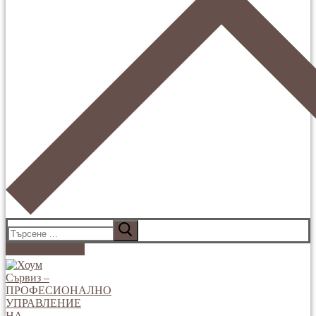
Търсене
за:
Вход за клиенти